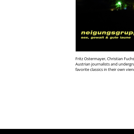
Fritz Ostermayer, Christian Fuch
Austrian journalists and undergr
favorite classics in their own v