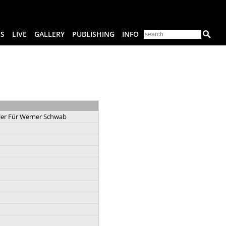
ES
LIVE
GALLERY
PUBLISHING
INFO
tler Für Werner Schwab